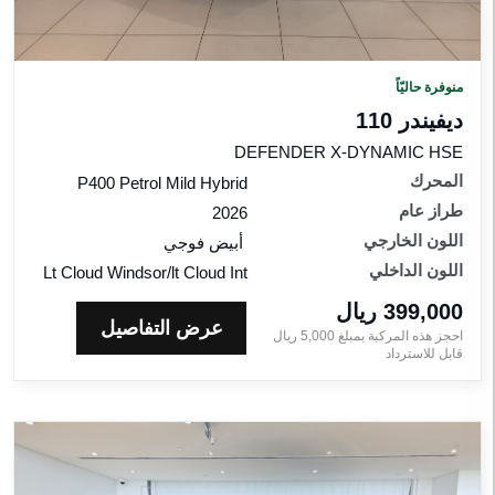
منوفرة حاليّاً
ديفيندر 110
DEFENDER X-DYNAMIC HSE
المحرك
P400 Petrol Mild Hybrid
طراز عام
2026
اللون الخارجي
أبيض فوجي
اللون الداخلي
Lt Cloud Windsor/lt Cloud Int
399,000 ريال‎
عرض التفاصيل
احجز هذه المركبة بمبلغ
5,000
ريال‎
قابل للاسترداد