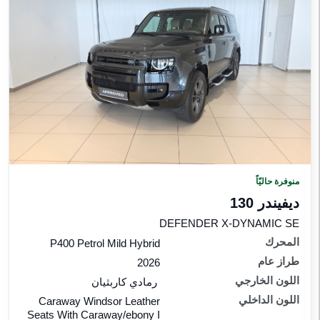
منوفرة حاليّاً
ديفيندر 130
DEFENDER X-DYNAMIC SE
المحرك
P400 Petrol Mild Hybrid
طراز عام
2026
اللون الخارجي
رمادي كاربثيان
اللون الداخلي
Caraway Windsor Leather
Seats With Caraway/ebony I