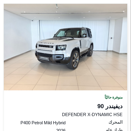
منوفرة حاليّاً
ديفيندر 90
DEFENDER X-DYNAMIC HSE
المحرك
P400 Petrol Mild Hybrid
طراز عام
2026