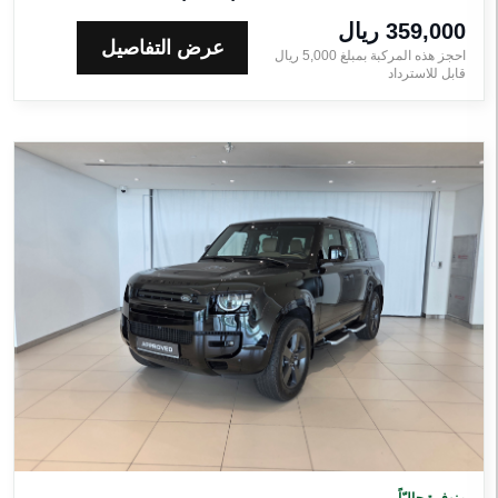
359,000 ريال‎
عرض التفاصيل
احجز هذه المركبة بمبلغ
5,000
ريال‎
قابل للاسترداد