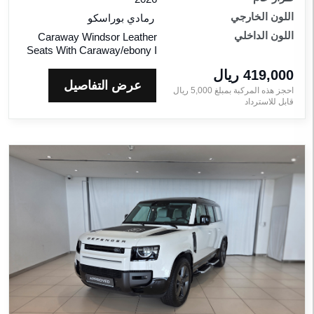
اللون الخارجي
رمادي بوراسكو
اللون الداخلي
Caraway Windsor Leather
Seats With Caraway/ebony I
419,000 ريال‎
عرض التفاصيل
احجز هذه المركبة بمبلغ
5,000
ريال‎
قابل للاسترداد