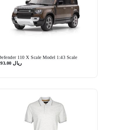
Defender 110 X Scale Model 1:43 Scale
ريال 293.00