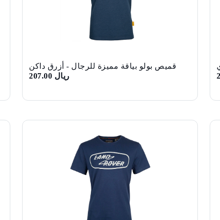
قميص بولو بياقة مميزة للرجال - أزرق داكن
ريال 207.00