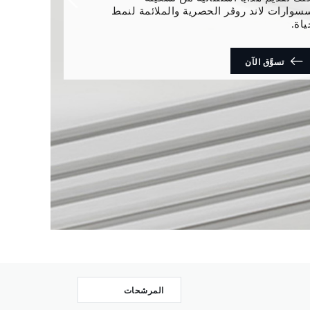
Next
غيرة.
تسوَّق الآن
المرشحات