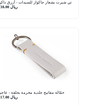
تي شيرت بشعار جاكوار للسيدات - أزرق داكن
ريال 138.00
حمّالة مفاتيح جلدية مخرمة بحلقة - عاجي
ريال 117.00