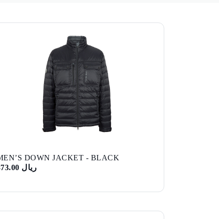
MEN’S DOWN JACKET - BLACK
ريال 873.00