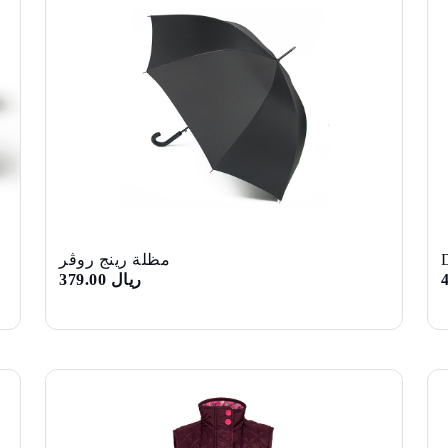
مظلة رينج روڤر
ريال 379.00