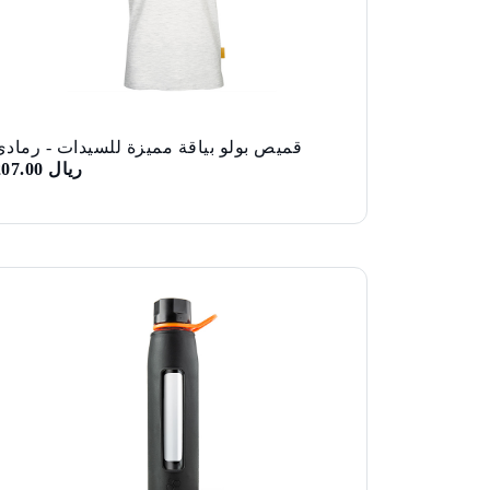
قميص بولو بياقة مميزة للسيدات - رمادي
ريال 207.00