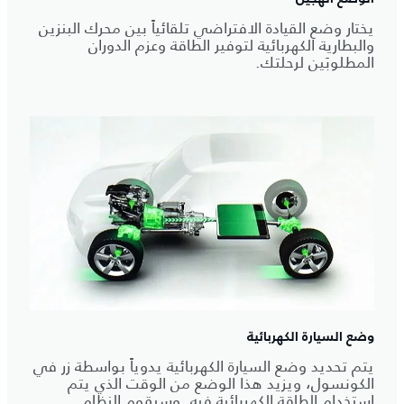
يختار وضع القيادة الافتراضي تلقائياً بين محرك البنزين
والبطارية الكهربائية لتوفير الطاقة وعزم الدوران
المطلوبَين لرحلتك.
وضع السيارة الكهربائية
يتم تحديد وضع السيارة الكهربائية يدوياً بواسطة زر في
الكونسول، ويزيد هذا الوضع من الوقت الذي يتم
استخدام الطاقة الكهربائية فيه. وسيقوم النظام