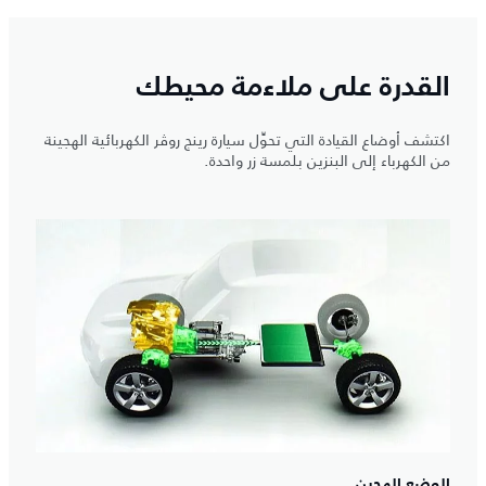
القدرة على ملاءمة محيطك
اكتشف أوضاع القيادة التي تحوِّل سيارة رينج روڤر الكهربائية الهجينة
من الكهرباء إلى البنزين بلمسة زر واحدة.
الوضع الهجين