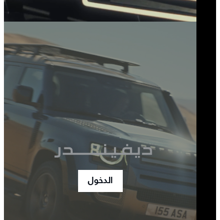
الدخول