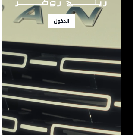
الدخول