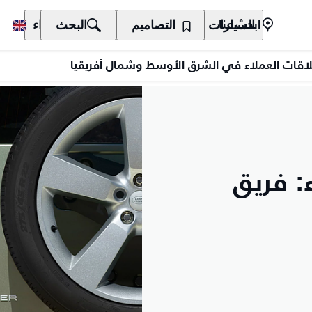
السيارات
المالكون
التصاميم
الاكتشاف
البحث
الشراء
ابحث عنا
 علاقات العملاء في الشرق الأوسط وشمال أفريقيا
ء: فريق