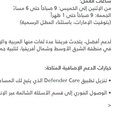
:
ساعات العمل
من الإثنين إلى الخميس: 9 صباحاً حتى 6 مساءً
الجمعة: 9 صباحاً حتى 1 ظهراً
(بتوقيت الإمارات، باستثناء العطل الرسمية)
لدعم أفضل، يتحدث فريقنا عدة لغات منها العربية والإ
في منطقة الشرق الأوسط وشمال أفريقيا، لتلبية جميع
خيارات الدعم الإضافية المتاحة:
• تنزيل تطبيق Defender Care الذي يتيح لك المساعدة الرقمية على مدار الساعة.
• الوصول الفوري إلى قسم الأسئلة الشائعة عبر الإ
<