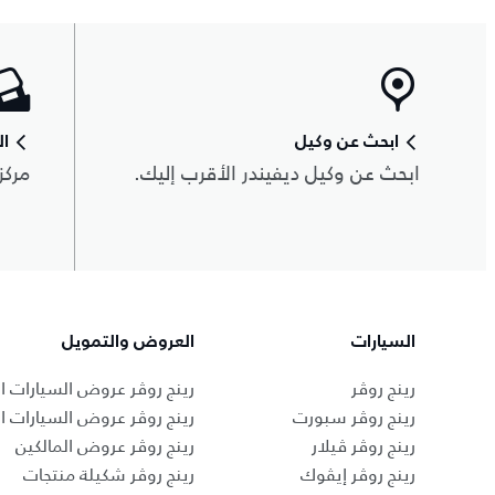
ابحث عن وكيل
ال
ابحث عن وكيل ديفيندر الأقرب إليك.
مركز
السيارات
العروض والتمويل
رينج روڤر
رينج روڤر عروض السيارات ال
رينج روڤر سبورت
رينج روڤر عروض السيارات 
رينج روڤر ڤيلار
رينج روڤر عروض المالكين
رينج روڤر إيڤوك
رينج روڤر شكيلة منتجات