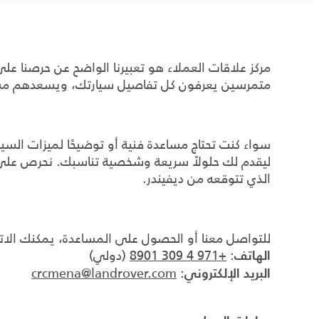
مركز علاقات العملاء هو تعبيرنا الواضح عن حرصنا ع
متمرسين يعرفون كل تفاصيل سيارتك، ويسعدهم مسا
سواء كنت تحتاج مساعدة فنية أو توضيحًا لميزات السيا
ليقدم لك حلولاً سريعة وشخصية تناسبك. نحرص عل
الذي تتوقعه من ديفيندر.
للتواصل معنا أو الحصول على المساعدة، يمكنك الا
:
+971 4 309 8901
(دولي)
الهاتف
crcmena@landrover.com
:
البريد الإلكتروني