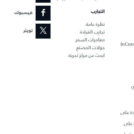
التجارب
فيسبوك
نظرة عامة
تجارب القيادة
تويتر
مغامرات السفر
جولات المصنع
ابحث عن مركز تجربة
ي
دة على
 على