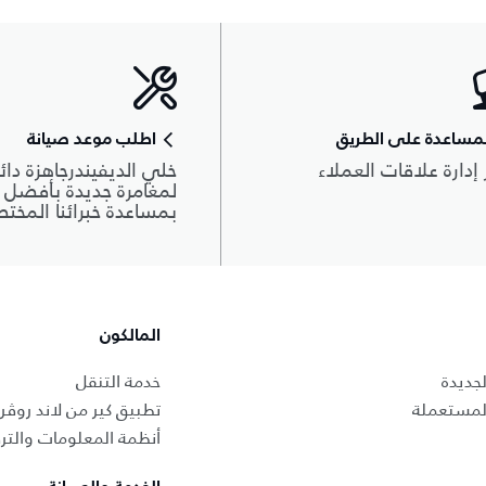
مساعدة على الطريق
اطلب موعد صيانة
 إدارة علاقات العملاء
خلي الديفيندرجاهزة دائم
لمغامرة جديدة بأفضل أ
بمساعدة خبرائنا المخت
المالكون
جديدة
خدمة التنقل
المستعملة
تطبيق كير من لاند روڤر
أنظمة المعلومات والتر