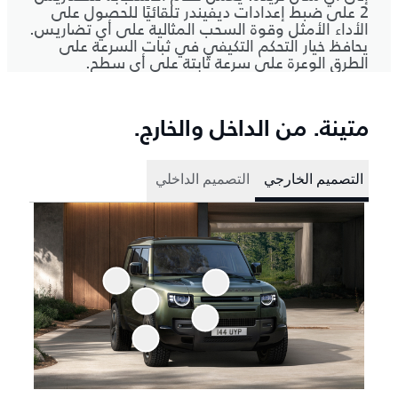
2 على ضبط إعدادات ديفيندر تلقائيًا للحصول على
الأداء الأمثل وقوة السحب المثالية على أي تضاريس.
يحافظ خيار التحكم التكيفي في ثبات السرعة على
الطرق الوعرة على سرعة ثابتة على أي سطح.
متينة. من الداخل والخارج.
التصميم الخارجي
التصميم الداخلي