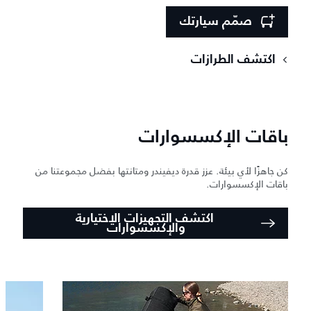
صمّم سيارتك
اكتشف الطرازات
باقات الإكسسوارات
كن جاهزًا لأي بيئة. عزز قدرة ديفيندر ومتانتها بفضل مجموعتنا من
باقات الإكسسوارات.
اكتشف التجهيزات الاختيارية
والإكسسوارات