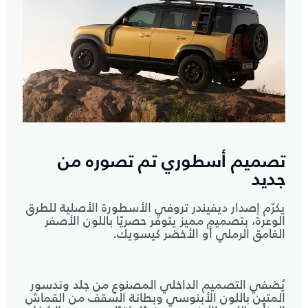
تصميم أسطوري تم تصوره من
جديد
يكرّم إصدار ديفيندر تروفي الأسطورة الأصلية للطرق
الوعرة، بتصميم مميز يتوفر حصريًا باللون الأصفر
الغامق الرملي أو الأخضر كيسويك.
يُضفي التصميم الداخلي المصنوع من جلد وندسور
المتين باللون الأبنوسي وبطانة السقف من القماش