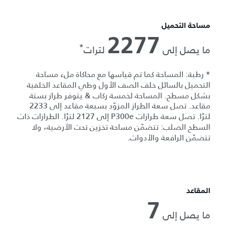
مساحة التحميل
2277
*
ما يصل إلى
لترات
* رطبة: المساحة كما تم قياسها مع محاكاة ملء مساحة
التحميل بالسائل خلف الصف الأول وطي المقاعد الخلفية
بشكل مسطح. المساحة لخمسة ركاب & يتوفر طراز بستة
مقاعد. تصل سعة الطراز المزوّد بسبعة مقاعد إلى 2233
لترًا. تصل سعة طرازات P300e إلى 2127 لترًا. الطرازات ذات
السطح الصلب: تتضمّن مساحة تخزين تحت الأرضية، ولا
تتضمّن الرافعة والأدوات.
المقاعد
7
ما يصل إلى