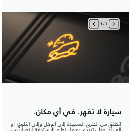
4
/
1
سيارة لا تقهر. في أي مكان.
انطلق من الطرق الممهدة إلى الوحل وإلى الثلوج، أو
إلى أي مكان تريده. يعمل نظام الاستجابة للتضاريس