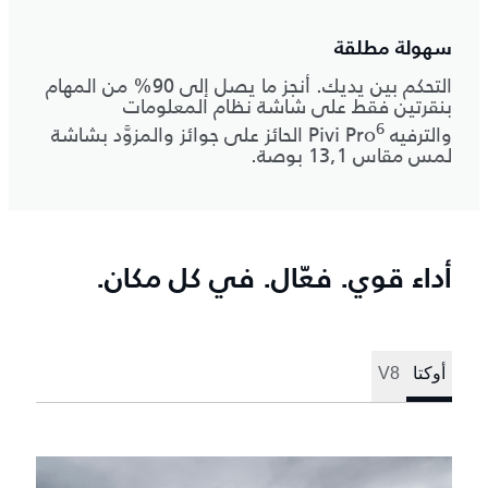
سهولة مطلقة
التحكم بين يديك. أنجز ما يصل إلى 90% من المهام
بنقرتين فقط على شاشة نظام المعلومات
6
والترفيه Pivi Pro
‎ الحائز على جوائز والمزوَّد بشاشة
لمس مقاس 13,1 بوصة.
أداء قوي. فعّال. في كل مكان.
أوكتا
V8