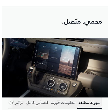
محمي. متصل.
سهولة مطلقة
معلومات فورية
انغماس كامل
تركيز لا يُضاهى