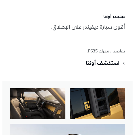
ديفيندر أوكتا
أقوى سيارة ديفيندر على الإطلاق.
تفاصيل محرك P635.
استكشف أوكتا