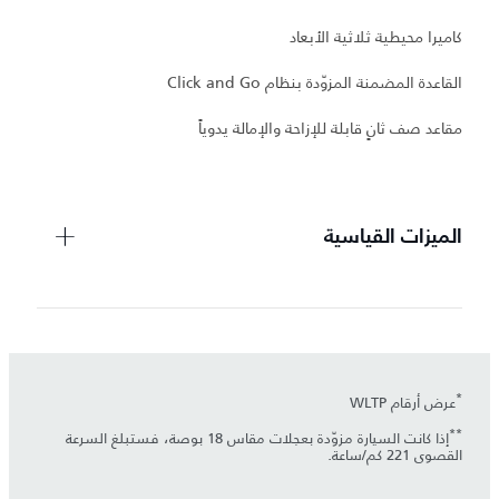
كاميرا محيطية ثلاثية الأبعاد
القاعدة المضمنة المزوّدة بنظام Click and Go
مقاعد صف ثانٍ قابلة للإزاحة والإمالة يدوياً
الميزات القياسية
*
عرض أرقام WLTP
**
إذا كانت السيارة مزوّدة بعجلات مقاس 18 بوصة، فستبلغ السرعة
القصوى 221 كم/ساعة.