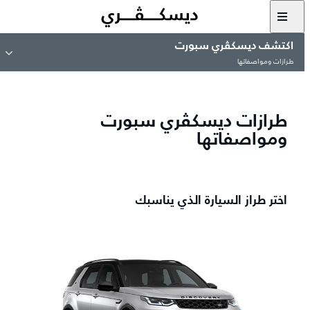
اكتشف ديسكڤري سبورت
طرازات ومواصفاتها
طرازات ديسكڤري سبورت
ومواصفاتها
اختر طراز السيارة الذي يناسبك