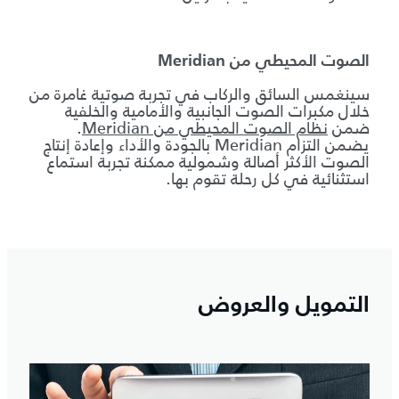
ا
إ
ا
الصوت المحيطي من Meridian
سينغمس السائق والركاب في تجربة صوتية غامرة من
خلال مكبرات الصوت الجانبية والأمامية والخلفية
ضمن
نظام الصوت المحيطي من Meridian
.
يضمن التزام Meridian بالجودة والأداء وإعادة إنتاج
الصوت الأكثر أصالة وشمولية ممكنة تجربة استماع
استثنائية في كل رحلة تقوم بها.
التمويل والعروض