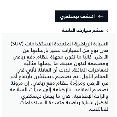
اكتشف ديسكڤري
صمّم سيارتك الخاصة
السيارة الرياضية المتعددة الاستخدامات (SUV)
هي نوع من السيارات تتميز بارتفاعها عن
الأرض. غالبًا ما تكون مجهزة بنظام دفع رباعي
ومصممة لتكون متينة، ما يجعلها مثالية
لمغامرات العائلة. ندرك أن العائلة تأتي في
المقام الأول. تم تصميم ديسكڤري بارتفاع أكبر
عن الأرض ومزوَّدة بنظام دفع رباعي. إن مرونة
تصميم المقاعد، بالإضافة إلى ميزات السلامة
والراحة الإضافية، هي ما يجعل ديسكڤري
أفضل سيارة رياضية متعددة الاستخدامات
للعائلات.