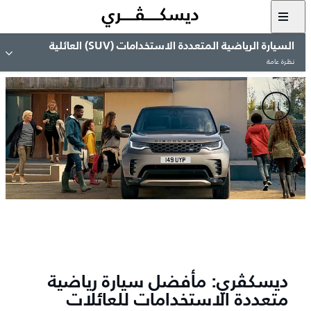
السيارة الرياضية المتعددة الاستخدامات (SUV) العائلية
نظرة عامة
ديسكڤري: مأفضل سيارة رياضية
متعددة الاستخدامات للعائلات