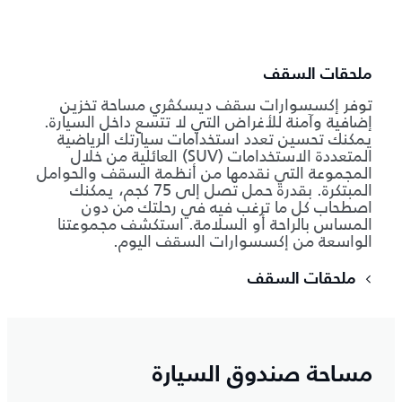
ملحقات السقف
توفر إكسسوارات سقف ديسكڤري مساحة تخزين
إضافية وآمنة للأغراض التي لا تتسع داخل السيارة.
يمكنك تحسين تعدد استخدامات سيارتك الرياضية
المتعددة الاستخدامات (SUV) العائلية من خلال
المجموعة التي نقدمها من أنظمة السقف والحوامل
المبتكرة. بقدرة حمل تصل إلى 75 كجم، يمكنك
اصطحاب كل ما ترغب فيه في رحلتك من دون
المساس بالراحة أو السلامة. استكشف مجموعتنا
الواسعة من إكسسوارات السقف اليوم.
ملحقات السقف
مساحة صندوق السيارة