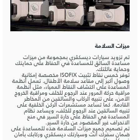
ميزات السلامة
تم تزويد سيارات ديسكڤري بمجموعة من ميزات
مساعدة السائق للمساعدة في الحفاظ على حمايتك
وحماية عائلتك.
توفر خمس نقاط تثبيت ISOFIX مخصصة إمكانية
وصول أكبر إلى مقاعد سلامة الأطفال. تعمل أنظمة
المساعدة على اكتشاف النقاط العمياء، مثل أنظمة
مراقبة حركة المرور عند الرجوع للخلف ومراقبة الخروج
الآمن، على تنبيه الركاب والسائقين من المخاطر
القادمة. كما تساعد مستشعرات الركن الخلفية على
تنبيه السائقين عند الرجوع للخلف، ويساعد نظام
المساعدة في الحفاظ على حارة السير في منع
الانحراف غير المقصود عن حارة السير.
تم تصميم جميع ميزات السلامة هذه للمساعدة على
ضمان سفرك أنت وسيارتك ديسكڤري وركابك بأمان