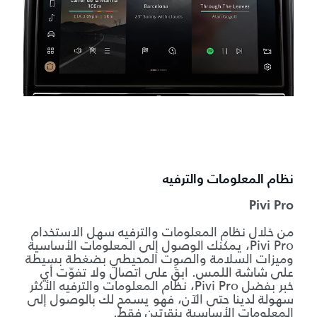
P
ض
p
ا
ا
ا
ع
نظام المعلومات والترفيه
ا
Pivi Pro
من خلال نظام المعلومات والترفيه سهل الاستخدام
Pivi Pro، يمكنك الوصول إلى المعلومات الأساسية
خ
وميزات السلامة والصوت المحيطي بضغطة بسيطة
ا
على شاشة اللمس. ابقَ على اتصال ولا تفوّت أي
خبر بفضل Pivi Pro، نظام المعلومات والترفيه الأكثر
ي
سهولة لدينا حتى الآن، فهو يسمح لك بالوصول إلى
م
المعلومات الأساسية بنقرتين فقط.