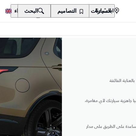
السيارات
المالكون
التصاميم
الاكتشاف
البحث
الشراء
ابحث عنا
عناية الفائقة
جاهزية سيارتك لأي مغامرة،
اعدة على الطريق على مدار