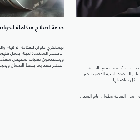
خدمة إصلاح متكاملة للحواد
ديسكڤري عنوان للفخامة الراقية، وا
الإصلاح المعتمدة لدينا، يعمل فني
ويستخدمون تقنيات تشخيص متقدّمة ت
إصلاح تنفذ بما يحفظ الضمان ويعيد لل
جديدة، حيث ستستمتع بالخدمة
لى الطريق لمدة 5 سنوات أو 150,000 كم، أيهما أولاً. هذه الميزة الحصرية هي
ي كل تفاصيلها.
ى مدار الساعة وطوال أيام السنة،