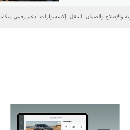
رية والإصلاح والضمان
التنقل
إكسسوارات
دعم رقمي متكام