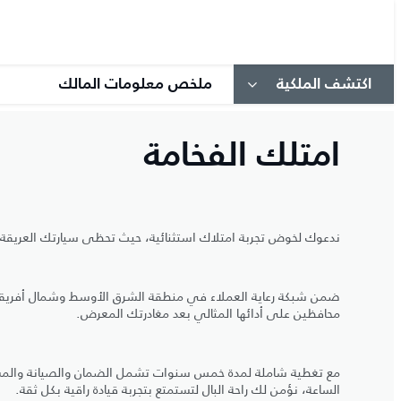
اكتشف الملكية
ملخص معلومات المالك
امتلك الفخامة
ندعوك لخوض تجربة امتلاك استثنائية، حيث تحظى سيارتك العريقة بال
ضمن شبكة رعاية العملاء في منطقة الشرق الأوسط وشمال أفريقيا 
محافظين على أدائها المثالي بعد مغادرتك المعرض.
مع تغطية شاملة لمدة خمس سنوات تشمل الضمان والصيانة والمس
الساعة، نؤمن لك راحة البال لتستمتع بتجربة قيادة راقية بكل ثقة.