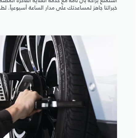
استمتع براحة بال تامة مع خدمة العناية الفاخرة ا
خبرائنا جاهز لمساعدتك على مدار الساعة أسبوعياً. 