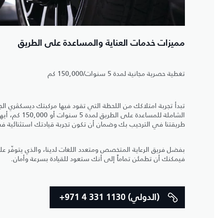
مميزات خدمات العناية والمساعدة على الطريق
تغطية حصرية مجانية لمدة 5 سنوات/150,000 كم
تبدأ تجربة امتلاكك من اللحظة التي تقود فيها مركبتك ديسكڤري ال
الشاملة للمساعدة ع
طريقتنا في الترحيب بك وضمان أن تكون تجربة قيادتك استثنائية ف
بفضل فريق الرعاية المتخصص ومتعدد اللغات لدينا، والذي يتوفّر عل
فيمكنك أن تطمئن تماماً إلى أنك ستعود للقيادة بسرعة وأمان.
+971 4 331 1130 (الدولي)