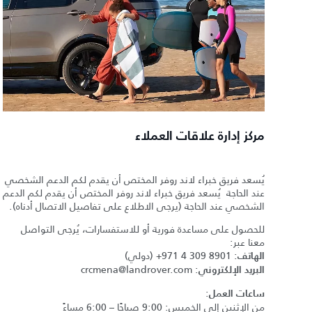
مركز إدارة علاقات العملاء
يُسعد فريق خبراء لاند روفر المختص أن يقدم لكم الدعم الشخصي
عند الحاجة يُسعد فريق خبراء لاند روفر المختص أن يقدم لكم الدعم
الشخصي عند الحاجة (يرجى الاطلاع على تفاصيل الاتصال أدناه).
للحصول على مساعدة فورية أو للاستفسارات، يُرجى التواصل
معنا عبر:
:
+971 4 309 8901
(دولي)
الهاتف
crcmena@landrover.com
:
البريد الإلكتروني
:
ساعات العمل
من الإثنين إلى الخميس: 9:00 صباحًا – 6:00 مساءً