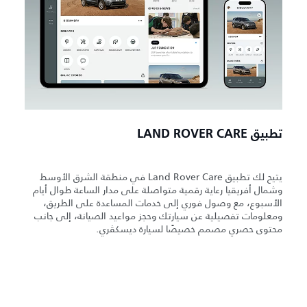
تطبيق LAND ROVER CARE
يتيح لك تطبيق Land Rover Care في منطقة الشرق الأوسط
وشمال أفريقيا رعاية رقمية متواصلة على مدار الساعة طوال أيام
الأسبوع، مع وصول فوري إلى خدمات المساعدة على الطريق،
ومعلومات تفصيلية عن سيارتك وحجز مواعيد الصيانة، إلى جانب
محتوى حصري مصمم خصيصًا لسيارة ديسكڤري.