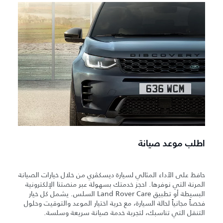
اطلب موعد صيانة
حافظ على الأداء المثالي لسيارة ديسكڤري من خلال خيارات الصيانة
المرنة التي نوفرها. احجز خدمتك بسهولة عبر منصتنا الإلكترونية
البسيطة أو تطبيق Land Rover Care السلس. يشمل كل خيار
فحصاً مجانياً لحالة السيارة، مع حرية اختيار الموعد والتوقيت وحلول
التنقل التي تناسبك، لتجربة خدمة صيانة سريعة وسلسة.