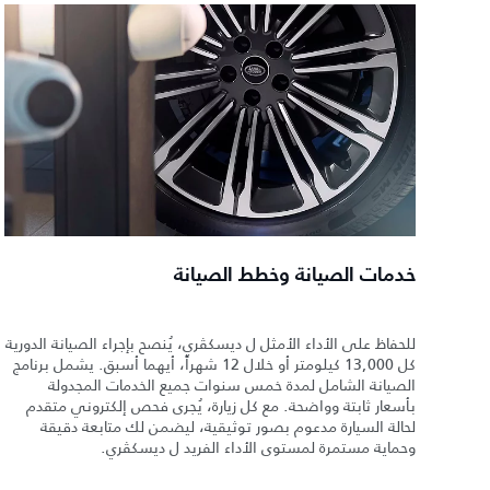
خدمات الصيانة وخطط الصيانة
للحفاظ على الأداء الأمثل ل ديسكڤري، يُنصح بإجراء الصيانة الدورية
كل 13,000 كيلومتر أو خلال 12 شهراً، أيهما أسبق. يشمل برنامج
الصيانة الشامل لمدة خمس سنوات جميع الخدمات المجدولة
بأسعار ثابتة وواضحة. مع كل زيارة، يُجرى فحص إلكتروني متقدم
لحالة السيارة مدعوم بصور توثيقية، ليضمن لك متابعة دقيقة
وحماية مستمرة لمستوى الأداء الفريد ل ديسكڤري.