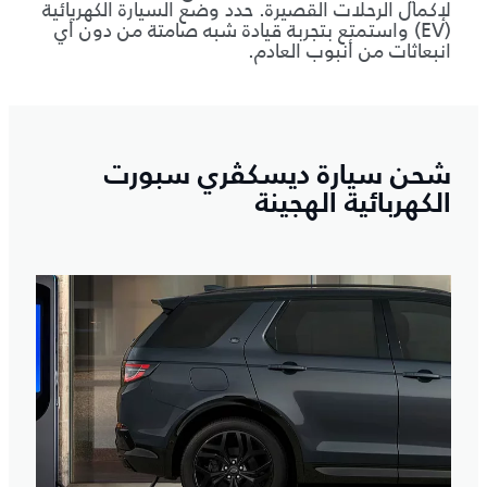
لإكمال الرحلات القصيرة. حدد وضع السيارة الكهربائية
(EV) واستمتع بتجربة قيادة شبه صامتة من دون أي
انبعاثات من أنبوب العادم.
شحن سيارة ديسكڤري سبورت
الكهربائية الهجينة