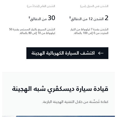
الشحن في المنزل (من)
الشحن العام (ابتداءً من)
30
2
‡
‡
الشحن 12 من الدقائق
من الدقائق
الشحن بقدرة 7 كيلوواط من التيار
الشحن السريع بالتيار المستمر بقدرة 50
المتردد من 0 إلى 100 بالمائة.
كيلوواط من 10 إلى 80 بالمائة.
اكتشف السيارة الكهربائية الهجينة
قيادة سيارة ديسكڤري شبه الهجينة
كفاءة مُحسَّنة من خلال التقنية الهجينة البارعة.