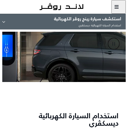
استكشف سيارة رينج روڤر الكهربائية
استخدام السيارة الكهربائية ديسكڤري
استخدام السيارة الكهربائية
ديسكڤري