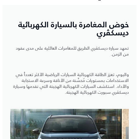
خوض المغامرة بالسيارة الكهربائية
ديسكڤري
تمهد سيارة ديسكڤري الطريق للمغامرات العائلية على مدى عقود
من الزمن.
واليوم، تعزز الطاقة الكهربائية السيارات الرياضية الأكثر تعدداً في
الاستخدامات بمستويات مُحسَّنة من الأناقة وسرعة الاستجابة
والأداء. استكشف السيارات الكهربائية الهجينة التي نقدمها وسيارة
ديسكڤري سبورت الكهربائية الهجينة.