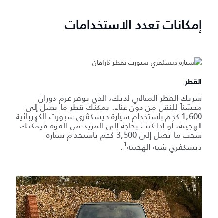
إمكانات تعدد الاستخدامات
القطر
شريك القطر المثالي لديك، الذي يوفر عزم دوران
مُحسَّناً للنقل من دون عناء. يمكنك قطر ما يصل إلى
1,600 كجم باستخدام سيارة ديسكڤري سبورت الكهربائية
الهجينة، أو إذا كنت بحاجة إلى المزيد من القوة فيمكنك
سحب ما يصل إلى 3,500 كجم باستخدام سيارة
1
ديسكڤري شبه الهجينة
.