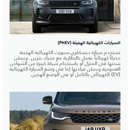
السيارات الكهربائية الهجينة (PHEV)
تستخدم سيارة ديسكڤري سبورت الكهربائية الهجينة
محركاً كهربائياً يعمل بالبطارية مع محرك بنزين. ويمكن
شحنها في المنزل أو باستخدام شبكة كبيرة من الشواحن
العمومية ويمكن قيادتها إما في وضع السيارة الكهربائية
(EV) الكهربائي بالكامل أو في الوضع الهجين.