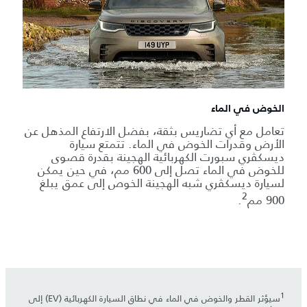
الخوض في الماء
تعامل مع أي تضاريس بثقة، بفضل الارتفاع المذهل عن
الأرض وقدرات الخوض في الماء. تتمتع سيارة
ديسكڤري سبورت الكهربائية الهجينة بقدرة قصوى
للخوض في الماء تصل إلى 600 مم، في حين يمكن
لسيارة ديسكڤري شبه الهجينة الخوص إلى عمق يبلغ
2
900 مم
.
1
سيؤثر القطر والخوض في الماء في نطاق السيارة الكهربائية (EV) إلى