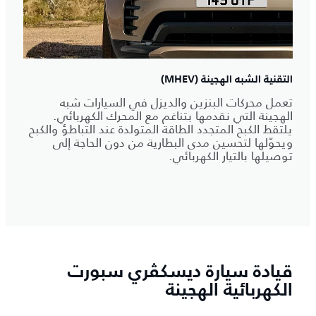
التقنية الشبه الهجينة (MHEV)
تعمل محركات البنزين والديزل في السيارات شبه
الهجينة التي نقدمها بتناغم مع المحرك الكهربائي.
يلتقط الكبح المتجدد الطاقة المتولدة عند التباطؤ والكبح
ويحوّلها لتحسين مدى البطارية من دون الحاجة إلى
توصيلها بالتيار الكهربائي.
قيادة سيارة ديسكڤري سبورت
الكهربائية الهجينة