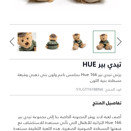
تيدي بير HUE
يزتي تيدي بير Hue 166 بملمس ناعم ولون بني ذهبي وقبعة
مسطحة بنية اللون.
كود المنتج: 51LGTY618BNA
تفاصيل المنتج
أضف لعبة لاند روڤر المحبوبة الخاصة بنا إلى مجموعة تيدي بير
Hue 166 التراثية للأطفال التي تأتي مستعدة للاستكشاف مع
قبعتها المسطحة الصوفية الصغيرة، هذه اللعبة اللطيفة مستعدة