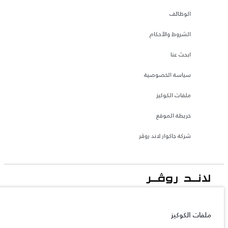
الوظائف
الشروط والأحكام
ابحث عنا
سياسة الخصوصية
ملفات الكوكيز
خريطة الموقع
شركة جاكوار لاند روڤر
جاكوار لاند روڨر المحدودة: 2026
قطر, الفردان بريميير موتورز (ذ.م.م.)
ملفات الكوكيز
تعكس الأوزان المذكورة مواصفات السيارة القياسية. سوف تؤثر الإكسسوارات وغيرها من