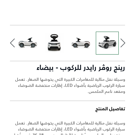
رينج روڤر رايدر للركوب - بيضاء
وسيلة نقل مثالية للمغامرات الكبيرة التي يخوضها الصغار. تعمل
سيارة الركوب الرياضية بأضواء LED، إطارات منخفضة الضوضاء
ومقعد ناعم الملمس.
تفاصيل المنتج
وسيلة نقل مثالية للمغامرات الكبيرة التي يخوضها الصغار. تعمل
سيارة الركوب الرياضية بأضواء LED، إطارات منخفضة الضوضاء
ومقعد ناعم الملمس. مُناسبة للأطفال من عمر 18-36 شهر. تُضاء