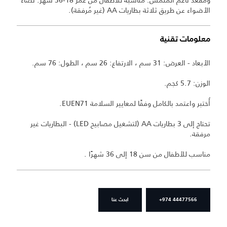
الأضواء عن طريق ثلاثة بطاريات AA (غير مُرفقة).
معلومات تقنية
الأبعاد - العرض: 31 سم ، الارتفاع: 26 سم ، الطول: 76 سم.
الوزن: 5.7 كجم.
أُختبر واعتمد بالكامل وفقًا لمعايير السلامة EUEN71.
تحتاج إلى 3 بطاريات AA (لتشغيل مصابيح LED) - البطاريات غير
مرفقة.
مناسب للأطفال من سن 18 إلى 36 شهرًا .
+974 44477566
ابحث عنا