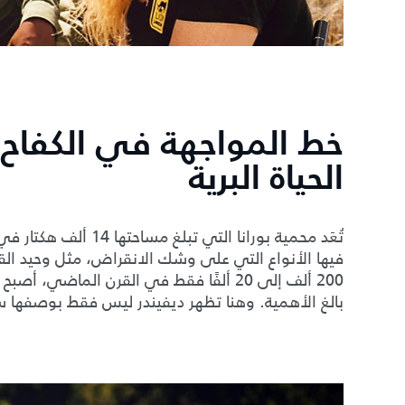
خط المواجهة في الكفاح 
الحياة البرية
تُعَد محمية بورانا التي
فيها الأنواع التي على وشك الانقراض، مثل وحيد الق
بالغ الأهمية. وهنا تظهر ديفيندر ليس فقط بوصفها سي
2
/
1