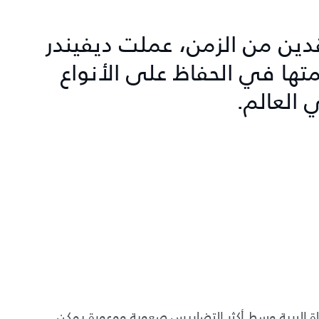
دين من الزمن، عملت ديفيندر
T لدعم مهمتها في الحفاظ على الأنواع
 العالم.
في الحياة البرية وسط أكثر التضاريس صعوبة ووعورة يمكن