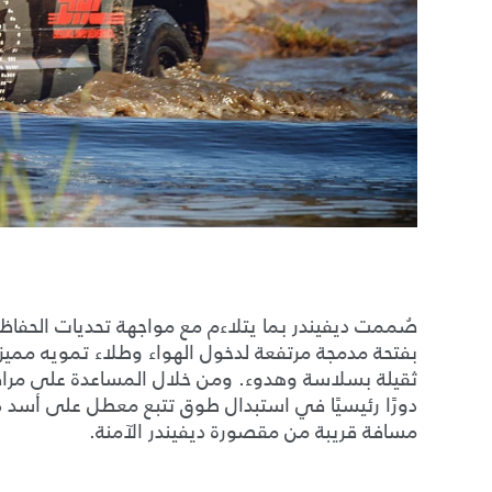
صُممت ديفيندر بما يتلاءم مع مواجهة تحديات الحفاظ ع
بفتحة مدمجة مرتفعة لدخول الهواء وطلاء تمويه مميز
ثقيلة بسلاسة وهدوء. ومن خلال المساعدة على مراقب
دورًا رئيسيًا في استبدال طوق تتبع معطل على أسد ذك
مسافة قريبة من مقصورة ديفيندر الآمنة.