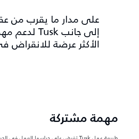
على مدار ما يقرب من عق
إلى جانب usk
الأكثر عرضة للانقراض في
مهمة مشتركة
طبيعة عمل Tusk تفرض على حراسها العمل 