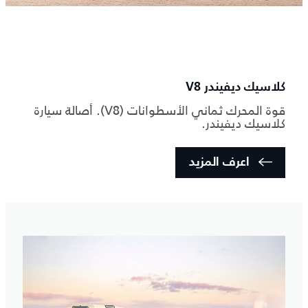
كلاسيك ديفيندر V8
قوة المحرك ثماني الأسطوانات (V8). أصالة سيارة
كلاسيك ديفيندر.
اعرف المزيد