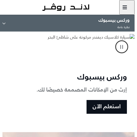
وركس بيسبوك
نظرة عامة
وركس بيسبوك
إرث من الإمكانات المصممة خصيصًا لك.
استعلم الآن